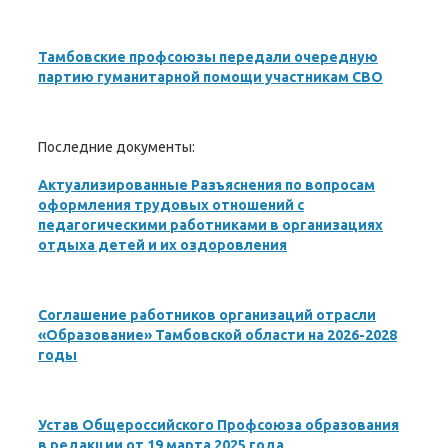
Тамбовские профсоюзы передали очередную
партию гуманитарной помощи участникам СВО
Последние документы:
Актуализированные Разъяснения по вопросам
оформления трудовых отношений с
педагогическими работниками в организациях
отдыха детей и их оздоровления
Соглашение работников организаций отрасли
«Образование» Тамбовской области на 2026-2028
годы
Устав Общероссийского Профсоюза образования
в редакции от 19 марта 2025 года