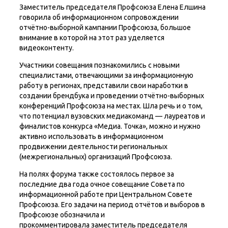
Заместитель председателя Профсоюза Елена Елшина
говорила об информационном сопровождении
отчётно-выборной кампании Профсоюза, большое
внимание в которой на этот раз уделяется
видеоконтенту.
Участники совещания познакомились с новыми
специалистами, отвечающими за информационную
работу в регионах, представили свои наработки в
создании брендбука и проведении отчётно-выборных
конференций Профсоюза на местах. Шла речь и о том,
что потенциал вузовских медиакоманд — лауреатов и
финалистов конкурса «Медиа. Точка», можно и нужно
активно использовать в информационном
продвижении деятельности региональных
(межрегиональных) организаций Профсоюза.
На полях форума также состоялось первое за
последние два года очное совещание Совета по
информационной работе при Центральном Совете
Профсоюза. Его задачи на период отчётов и выборов в
Профсоюзе обозначила и
прокомментировала заместитель председателя