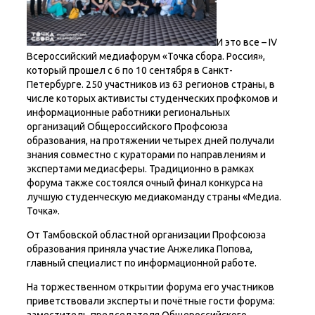
И это все – IV
Всероссийский медиафорум «Точка сбора. Россия»,
который прошел с 6 по 10 сентября в Санкт-
Петербурге. 250 участников из 63 регионов страны, в
числе которых активисты студенческих профкомов и
информационные работники региональных
организаций Общероссийского Профсоюза
образования, на протяжении четырех дней получали
знания совместно с кураторами по направлениям и
экспертами медиасферы. Традиционно в рамках
форума также состоялся очный финал конкурса на
лучшую студенческую медиакоманду страны «Медиа.
Точка».
От Тамбовской областной организации Профсоюза
образования приняла участие Анжелика Попова,
главный специалист по информационной работе.
На торжественном открытии форума его участников
приветствовали эксперты и почётные гости форума: