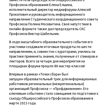
заместитель председателя Общероссийского
Профсоюза образования Елена Елшина,
исполнительный директор медиафорума Алексей
Прокопович и руководитель информационного
направления Студенческого координационного совета
Профсоюза Полина Москвитина. Своё напутствие в
онлайн-формате также дал председатель СКС
Профсоюза Виктор Шабельник.
В ходе масштабного образовательного события его
участники создавали итоговые продукты по шести
направлениям, и, совместно с кураторами, учились на
практике применять знания, полученные от спикеров и
лекторов. Всего за четыре дня мероприятия на
площадках форума прошло 86 мастер-классов!
Впервые в рамках «Точки сбора» был
запущен образовательный трек для информационных
работников региональных (межрегиональных)
организаций Профсоюза — «Профдвижение». Его
ключевым событием стало совещание по подготовке к
съезду Общероссийского Профсоюза образования в
марте 2025 года.