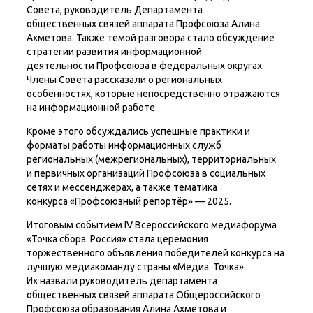
Совета, руководитель Департамента
общественных связей аппарата Профсоюза Алина
Ахметова. Также темой разговора стало обсуждение
стратегии развития информационной
деятельности Профсоюза в федеральных округах.
Члены Совета рассказали о региональных
особенностях, которые непосредственно отражаются
на информационной работе.
Кроме этого обсуждались успешные практики и
форматы работы информационных служб
региональных (межрегиональных), территориальных
и первичных организаций Профсоюза в социальных
сетях и мессенджерах, а также тематика
конкурса «Профсоюзный репортёр» — 2025.
Итоговым событием IV Всероссийского медиафорума
«Точка сбора. Россия» стала церемония
торжественного объявления победителей конкурса на
лучшую медиакоманду страны «Медиа. Точка».
Их назвали руководитель департамента
общественных связей аппарата Общероссийского
Профсоюза образования Алина Ахметова и