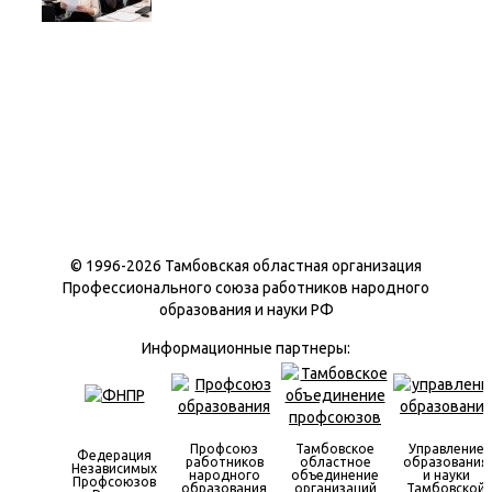
© 1996-
2026 Тамбовская областная организация
Профессионального союза работников народного
образования и науки РФ
Информационные партнеры:
Профсоюз
Тамбовское
Управление
Федерация
работников
областное
образования
Независимых
народного
объединение
и науки
Профсоюзов
образования
организаций
Тамбовской