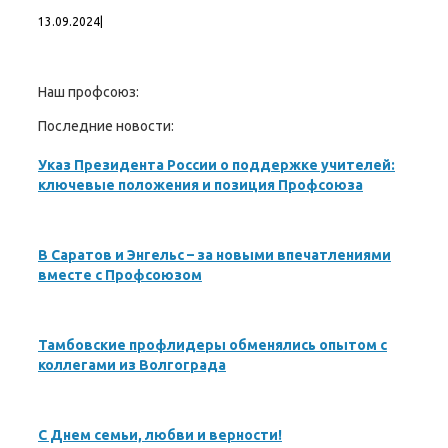
13.09.2024
|
Наш профсоюз:
Последние новости:
Указ Президента России о поддержке учителей:
ключевые положения и позиция Профсоюза
В Саратов и Энгельс – за новыми впечатлениями
вместе с Профсоюзом
Тамбовские профлидеры обменялись опытом с
коллегами из Волгограда
С Днем семьи, любви и верности!