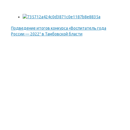
Подведение итогов конкурса «Воспитатель года
России — 2022″ в Тамбовской бласти