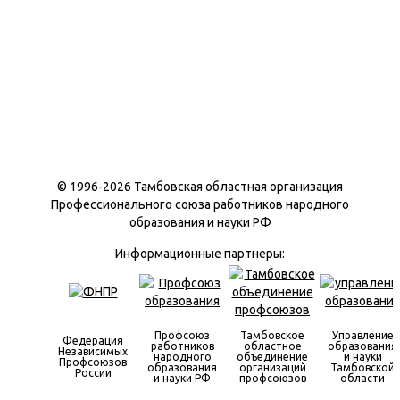
© 1996-
2026 Тамбовская областная организация
Профессионального союза работников народного
образования и науки РФ
Информационные партнеры:
Профсоюз
Тамбовское
Управление
Федерация
работников
областное
образования
Независимых
народного
объединение
и науки
Профсоюзов
образования
организаций
Тамбовской
России
и науки РФ
профсоюзов
области