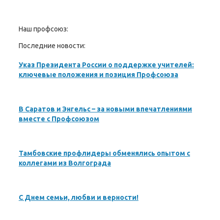
Наш профсоюз:
Последние новости:
Указ Президента России о поддержке учителей:
ключевые положения и позиция Профсоюза
В Саратов и Энгельс – за новыми впечатлениями
вместе с Профсоюзом
Тамбовские профлидеры обменялись опытом с
коллегами из Волгограда
С Днем семьи, любви и верности!