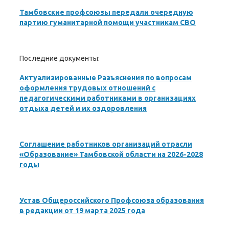
Тамбовские профсоюзы передали очередную
партию гуманитарной помощи участникам СВО
Последние документы:
Актуализированные Разъяснения по вопросам
оформления трудовых отношений с
педагогическими работниками в организациях
отдыха детей и их оздоровления
Соглашение работников организаций отрасли
«Образование» Тамбовской области на 2026-2028
годы
Устав Общероссийского Профсоюза образования
в редакции от 19 марта 2025 года