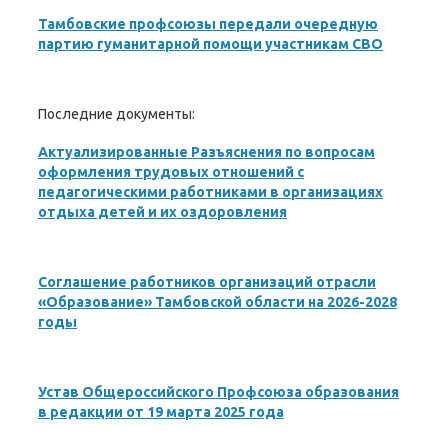
Тамбовские профсоюзы передали очередную
партию гуманитарной помощи участникам СВО
Последние документы:
Актуализированные Разъяснения по вопросам
оформления трудовых отношений с
педагогическими работниками в организациях
отдыха детей и их оздоровления
Соглашение работников организаций отрасли
«Образование» Тамбовской области на 2026-2028
годы
Устав Общероссийского Профсоюза образования
в редакции от 19 марта 2025 года