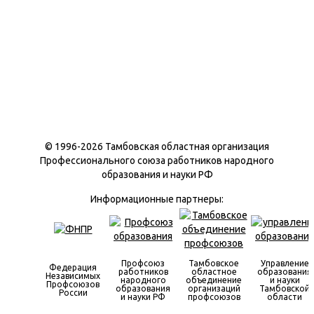
© 1996-
2026 Тамбовская областная организация
Профессионального союза работников народного
образования и науки РФ
Информационные партнеры:
Профсоюз
Тамбовское
Управление
Федерация
работников
областное
образования
Независимых
народного
объединение
и науки
Профсоюзов
образования
организаций
Тамбовской
России
и науки РФ
профсоюзов
области