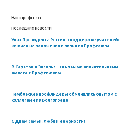
Наш профсоюз:
Последние новости:
Указ Президента России о поддержке учителей:
ключевые положения и позиция Профсоюза
В Саратов и Энгельс – за новыми впечатлениями
вместе с Профсоюзом
Тамбовские профлидеры обменялись опытом с
коллегами из Волгограда
С Днем семьи, любви и верности!