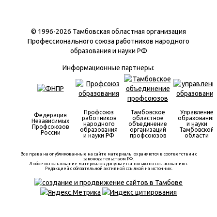
© 1996-
2026 Тамбовская областная организация
Профессионального союза работников народного
образования и науки РФ
Информационные партнеры:
Профсоюз
Тамбовское
Управление
Федерация
работников
областное
образования
Независимых
народного
объединение
и науки
Профсоюзов
образования
организаций
Тамбовской
России
и науки РФ
профсоюзов
области
Все права на опубликованные на сайте материалы охраняются в соответствии с
законодательством РФ.
Любое использование материалов допускается только по согласованию с
Редакцией с обязательной активной ссылкой на источник.