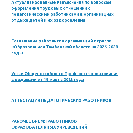
Актуализированные Разъяснения по вопросам
оформления трудовых отношений с
педагогическими работниками в организациях
отдыха детей и их оздоровления
Соглашение работников организаций отрасли
«Образование» Тамбовской области на 2026-2028
годы
Устав Общероссийского Профсоюза образования
в редакции от 19 марта 2025 года
АТТЕСТАЦИЯ ПЕДАГОГИЧЕСКИХ РАБОТНИКОВ
РАБОЧЕЕ ВРЕМЯ РАБОТНИКОВ
ОБРАЗОВАТЕЛЬНЫХ УЧРЕЖДЕНИЙ