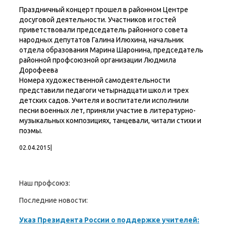
Праздничный концерт прошел в районном Центре
досуговой деятельности. Участников и гостей
приветствовали председатель районного совета
народных депутатов Галина Илюхина, начальник
отдела образования Марина Шаронина, председатель
районной профсоюзной организации Людмила
Дорофеева
Номера художественной самодеятельности
представили педагоги четырнадцати школ и трех
детских садов. Учителя и воспитатели исполнили
песни военных лет, приняли участие в литературно-
музыкальных композициях, танцевали, читали стихи и
поэмы.
02.04.2015
|
Наш профсоюз:
Последние новости:
Указ Президента России о поддержке учителей: