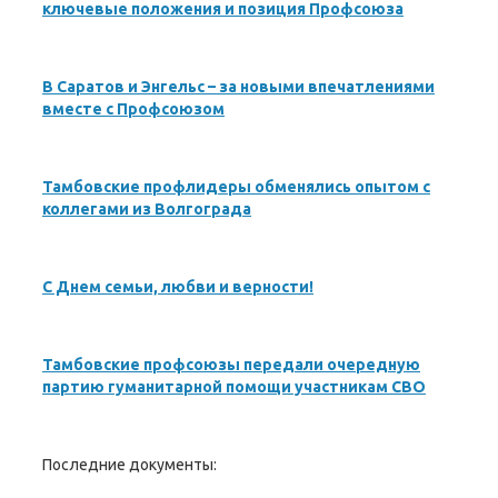
ключевые положения и позиция Профсоюза
В Саратов и Энгельс – за новыми впечатлениями
вместе с Профсоюзом
Тамбовские профлидеры обменялись опытом с
коллегами из Волгограда
С Днем семьи, любви и верности!
Тамбовские профсоюзы передали очередную
партию гуманитарной помощи участникам СВО
Последние документы: