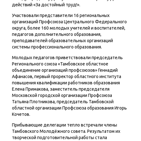
действий «За достойный труд!».
Участвовали представители 16 региональных
организаций Профсоюза Центрального Федерального
округа, более 160 молодых учителей и воспитателей,
педагогов дополнительного образования,
преподавателей образовательных организаций
системы профессионального образования.
Молодых педагогов приветствовали председатель
Регионального союза «Тамбовское областное
объединение организаций профсоюзов» Геннадий
Афанасов, первый проректор областного института
повышения квалификации работников образования
Елена Примакова, заместитель председателя
Московской городской организации Профсоюза
Татьяна Плотникова, председатель Тамбовской
областной организации Профсоюза образования Игорь
Кочетов.
Прибывающие делегации тепло встречали члены
Тамбовского Молодёжного совета. Результатом их
творческой подготовительной работы стала