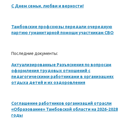
С Днем семьи, любви и верности!
Тамбовские профсоюзы передали очередную
партию гуманитарной помощи участникам СВО
Последние документы:
Актуализированные Разъяснения по вопросам
оформления трудовых отношений с
педагогическими работниками в организациях
отдыха детей и их оздоровления
Соглашение работников организаций отрасли
«Образование» Тамбовской области на 2026-2028
годы