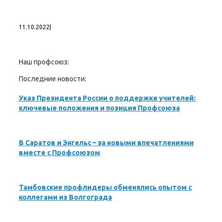
11.10.2022
|
Наш профсоюз:
Последние новости:
Указ Президента России о поддержке учителей:
ключевые положения и позиция Профсоюза
В Саратов и Энгельс – за новыми впечатлениями
вместе с Профсоюзом
Тамбовские профлидеры обменялись опытом с
коллегами из Волгограда