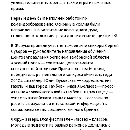
увлекательная викторина, а также игры и памятные
призы.
Первый день был наполнен работой по
командообразованию. Основные усилия были
направлены на воспитание командного духа,
сплочение коллектива ради достижение общих целей.
В Форуме приняли участие тамбовские спикеры Сергей
Суворов — руководитель направления обучения
Центра управления регионом Тамбовской области,
Арсений Попов — советник Департамента
конкурентной политики Правительства Москвы,
победитель регионального конкурса «Учитель года
2012», дизайнер, Юлия Буковская — корреспондент
газеты «Наш город Тамбов», Мария Беляева — пресс-
атташе «Хоккейного клуба «Тамбов», Юлия Овусу —
учитель английского языка с мастер – классами по
работе с визуальной и текстовой информацией в
социальных сетях, созданию личного бренда.
Форум завершался фестивалем мастер – классов.
Молодые педагоги из разных регионов делились с