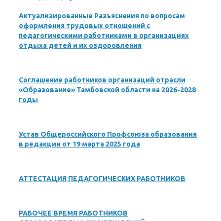
Актуализированные Разъяснения по вопросам
оформления трудовых отношений с
педагогическими работниками в организациях
отдыха детей и их оздоровления
Соглашение работников организаций отрасли
«Образование» Тамбовской области на 2026-2028
годы
Устав Общероссийского Профсоюза образования
в редакции от 19 марта 2025 года
АТТЕСТАЦИЯ ПЕДАГОГИЧЕСКИХ РАБОТНИКОВ
РАБОЧЕЕ ВРЕМЯ РАБОТНИКОВ