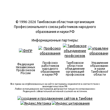
© 1996-
2026 Тамбовская областная организация
Профессионального союза работников народного
образования и науки РФ
Информационные партнеры:
Профсоюз
Тамбовское
Управление
Федерация
работников
областное
образования
Независимых
народного
объединение
и науки
Профсоюзов
образования
организаций
Тамбовской
России
и науки РФ
профсоюзов
области
Все права на опубликованные на сайте материалы охраняются в соответствии с
законодательством РФ.
Любое использование материалов допускается только по согласованию с
Редакцией с обязательной активной ссылкой на источник.