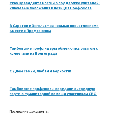
Указ Президента России о поддержке учителей:
ключевые положения и позиция Профсоюза
В Саратов и Энгельс – за новыми впечатлениями
вместе с Профсоюзом
Тамбовские профлидеры обменялись опытом с
коллегами из Волгограда
С Днем семьи, любви и верности!
Тамбовские профсоюзы передали очередную
партию гуманитарной помощи участникам СВО
Последние документы: