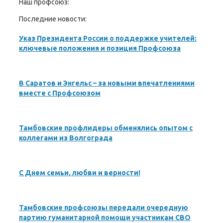
Наш профсоюз:
Последние новости:
Указ Президента России о поддержке учителей:
ключевые положения и позиция Профсоюза
В Саратов и Энгельс – за новыми впечатлениями
вместе с Профсоюзом
Тамбовские профлидеры обменялись опытом с
коллегами из Волгограда
С Днем семьи, любви и верности!
Тамбовские профсоюзы передали очередную
партию гуманитарной помощи участникам СВО