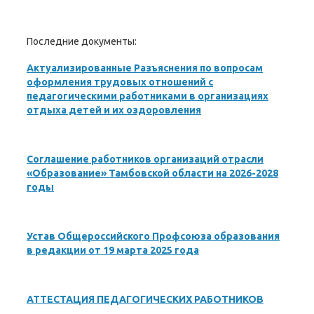
Последние документы:
Актуализированные Разъяснения по вопросам
оформления трудовых отношений с
педагогическими работниками в организациях
отдыха детей и их оздоровления
Соглашение работников организаций отрасли
«Образование» Тамбовской области на 2026-2028
годы
Устав Общероссийского Профсоюза образования
в редакции от 19 марта 2025 года
АТТЕСТАЦИЯ ПЕДАГОГИЧЕСКИХ РАБОТНИКОВ