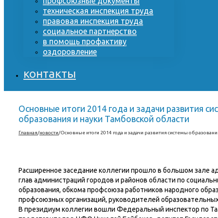
профсоюзные документы
техническая инспекция труда
правовая инспекция труда
социальное партнерство
в помощь профактиву
оздоровление
контакты
Основные итоги 2014 года и задачи развития си
образования и науки Тамбовской области
Главная
/
новости
/
Основные итоги 2014 года и задачи развития системы образовани
Расширенное заседание коллегии прошло в большом зале ад
глав администраций городов и районов области по социал
образования, обкома профсоюза работников народного обра
профсоюзных организаций, руководителей образовательных
В президиум коллегии вошли Федеральный инспектор по Та