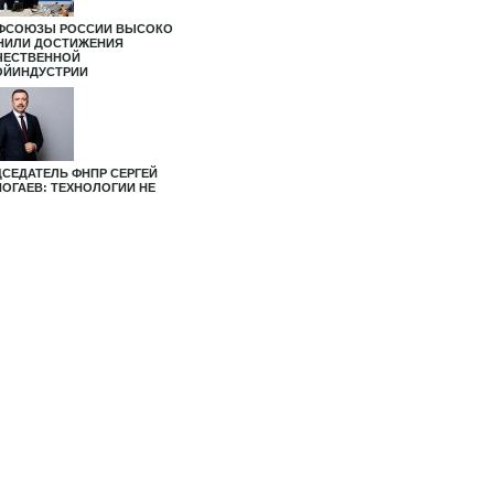
ФСОЮЗЫ РОССИИ ВЫСОКО
НИЛИ ДОСТИЖЕНИЯ
ЧЕСТВЕННОЙ
ОЙИНДУСТРИИ
ДСЕДАТЕЛЬ ФНПР СЕРГЕЙ
НОГАЕВ: ТЕХНОЛОГИИ НЕ
ЕСНЯТ ЧЕЛОВЕКА