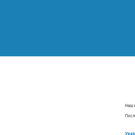
Наш 
Посл
Указ