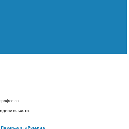
профсоюз:
едние новости:
 Президента России о