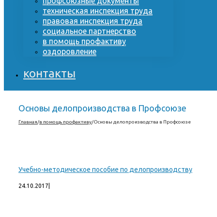
профсоюзные документы
техническая инспекция труда
правовая инспекция труда
социальное партнерство
в помощь профактиву
оздоровление
контакты
Основы делопроизводства в Профсоюзе
Главная
/
в помощь профактиву
/
Основы делопроизводства в Профсоюзе
Учебно-методическое пособие по делопроизводству
24.10.2017
|