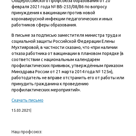
Общероссийского Профсоюза образования от 20
февраля 2021 года № ВБ-253/08/86 по вопросу
принуждения к вакцинации против новой
коронавирусной инфекции педагогических и иных
работников сферы образования.
В письме за подписью заместителя министра труда и
социальной защиты Российской Федерации Елены
Мухтияровой, в частности сказано, что «при наличии
отказа работника от вакцинации в плановом порядке (в
соответствии с национальным календарем
профилактических прививок, утверждённым приказом
Минздрава России от 21 марта 2014 года № 125н),
работодатель не вправе отстранить его от работы или
принудить гражданина к проведению
профилактических мероприятий».
Скачать письмо
15.03.2021
|
Наш профсоюз: