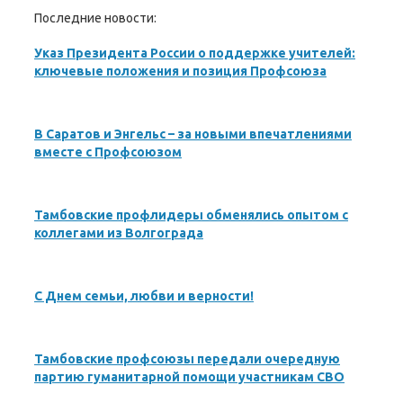
Последние новости:
Указ Президента России о поддержке учителей:
ключевые положения и позиция Профсоюза
В Саратов и Энгельс – за новыми впечатлениями
вместе с Профсоюзом
Тамбовские профлидеры обменялись опытом с
коллегами из Волгограда
С Днем семьи, любви и верности!
Тамбовские профсоюзы передали очередную
партию гуманитарной помощи участникам СВО