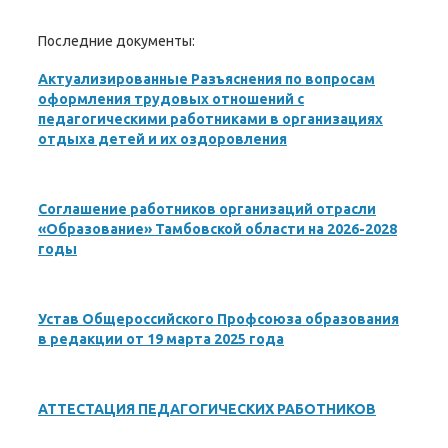
Последние документы:
Актуализированные Разъяснения по вопросам
оформления трудовых отношений с
педагогическими работниками в организациях
отдыха детей и их оздоровления
Соглашение работников организаций отрасли
«Образование» Тамбовской области на 2026-2028
годы
Устав Общероссийского Профсоюза образования
в редакции от 19 марта 2025 года
АТТЕСТАЦИЯ ПЕДАГОГИЧЕСКИХ РАБОТНИКОВ