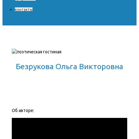
контакты
Безрукова Ольга Викторовна
Об авторе: