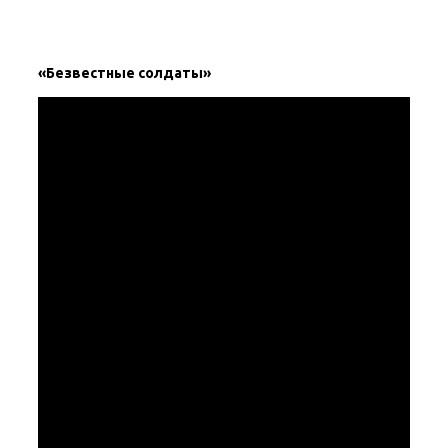
«Безвестные солдаты»