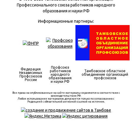
Профессионального союза работников народного
образования и науки РФ
Информационные партнеры:
Профсоюз
Федерация
работников
Тамбовское областное
Независимых
народного
объединение организаций
Профсоюзов
образования
профсоюзов
России
и науки РФ
Все права на опубликованные на сайте материалы охраняются в соответствии с
законодательством РФ.
Любое использование материалов допускается только по согласованию с
Редакцией с обязательной активной ссылкой на источник.