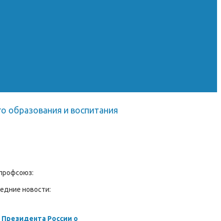
о образования и воспитания
профсоюз:
едние новости:
 Президента России о