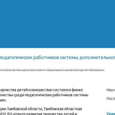
педагогических работников системы дополнительног
аботников системы дополнительного образования и воспитания детей «Признание»
ворчества детей и юношества» состоялся финал
Наш 
рчества среди педагогических работников системы
Посл
ие».
уки Тамбовской области, Тамбовская областная
Указ
БОУ ДО «Центр развития творчества детей и