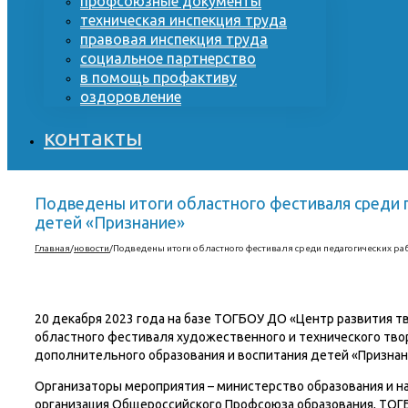
профсоюзные документы
техническая инспекция труда
правовая инспекция труда
социальное партнерство
в помощь профактиву
оздоровление
контакты
Подведены итоги областного фестиваля среди 
детей «Признание»
Главная
/
новости
/
Подведены итоги областного фестиваля среди педагогических р
20 декабря 2023 года на базе ТОГБОУ ДО «Центр развития т
областного фестиваля художественного и технического тво
дополнительного образования и воспитания детей «Признан
Организаторы мероприятия – министерство образования и на
организация Общероссийского Профсоюза образования, ТОГ