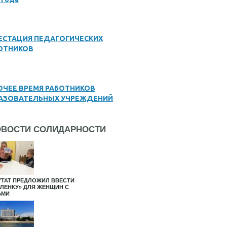
ЕСТАЦИЯ ПЕДАГОГИЧЕСКИХ
ОТНИКОВ
ОЧЕЕ ВРЕМЯ РАБОТНИКОВ
АЗОВАТЕЛЬНЫХ УЧРЕЖДЕНИЙ
ОВОСТИ СОЛИДАРНОСТИ
УТАТ ПРЕДЛОЖИЛ ВВЕСТИ
АЛЕНКУ» ДЛЯ ЖЕНЩИН С
ЬМИ