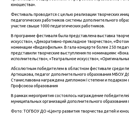
юношества».
Фестиваль проводится с целью реализации творческих иниц
педагогических работников системы дополнительного образ
участие свыше 1000 педагогических работников.
В программе фестиваля была представлена выставка творче
искусство», «Декоративно-прикладное творчество», «Фотои
номинации «Видеофильм». В гала-концерте более 250 педаго
представили творческие выступления по номинациям: «Вока
исполнительство», «Театральное искусство», «Оригинальны
Абсолютным победителем в областном фестивале среди пед
Артюшкова, педагог дополнительного образования МБОУ ДО 
Станиславовна награждена дипломом I степени и подарком 
Профсоюза образования
В рамках мероприятия состоялось награждение победителей
муниципальных организаций дополнительного образования п
Фото: ТОГБОУ ДО «Центр развития творчества детей и юно