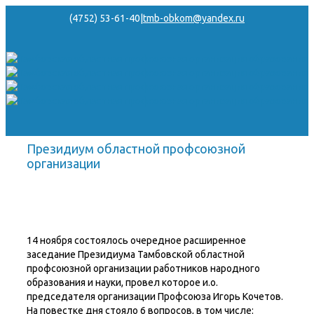
(4752) 53-61-40
|
tmb-obkom@yandex.ru
Президиум областной профсоюзной
организации
14 ноября состоялось очередное расширенное
заседание Президиума Тамбовской областной
профсоюзной организации работников народного
образования и науки, провел которое и.о.
председателя организации Профсоюза Игорь Кочетов.
На повестке дня стояло 6 вопросов, в том числе: