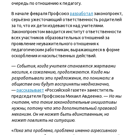
очередь по отношению к педагогу.
В начале февраля Профсоюз
разработал
законопроект,
серьёзно ужесточающий ответственность родителей
за то, что их дети издеваются над учителями.
Законопроектом вводится институт ответственности
всех участников образовательных отношений за
проявление неуважительного отношения к
педагогическим работникам, выражающееся в форме
оскорбления и насильственных действий.
—
События, когда учителя становятся жертвами
насилия, к сожалению, продолжаются. Когда мы
разрабатывали эти предложения, то понимали: в
обществе они будут восприняты неоднозначно
,
—
рассказывает
«Российской газете» заместитель
председателя Профсоюза Михаил Авдеенко. —
Но мы
считаем, что такие законодательные инициативы
нужны, потому что это дополнительный правовой
механизм. Он не может быть единственным, но
может повлиять на ситуацию
.
«
Пока эта проблема, проблема именно агрессивного