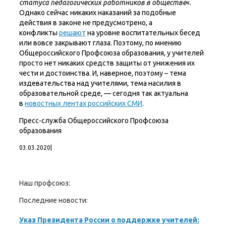
статуса педагогических работников в обществе
«.
Однако сейчас никаких наказаний за подобные
действия в законе не предусмотрено, а
конфликты
решают
на уровне воспитательных бесед
или вовсе закрывают глаза. Поэтому, по мнению
Общероссийского Профсоюза образования, у учителей
просто нет никаких средств защиты от унижения их
чести и достоинства. И, наверное, поэтому – тема
издевательства над учителями, тема насилия в
образовательной среде, — сегодня так актуальна
в
новостных лентах российских СМИ
.
Пресс-служба Общероссийского Профсоюза
образования
03.03.2020
|
Наш профсоюз:
Последние новости:
Указ Президента России о поддержке учителей: