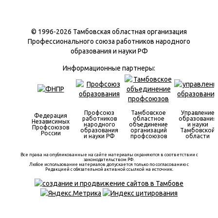
© 1996-
2026 Тамбовская областная организация
Профессионального союза работников народного
образования и науки РФ
Информационные партнеры:
Профсоюз
Тамбовское
Управление
Федерация
работников
областное
образования
Независимых
народного
объединение
и науки
Профсоюзов
образования
организаций
Тамбовской
России
и науки РФ
профсоюзов
области
Все права на опубликованные на сайте материалы охраняются в соответствии с
законодательством РФ.
Любое использование материалов допускается только по согласованию с
Редакцией с обязательной активной ссылкой на источник.