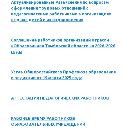
Актуализированные Разъяснения по вопросам
оформления трудовых отношений с
педагогическими работниками в организациях
отдыха детей и их оздоровления
Соглашение работников организаций отрасли
«Образование» Тамбовской области на 2026-2028
годы
Устав Общероссийского Профсоюза образования
в редакции от 19 марта 2025 года
АТТЕСТАЦИЯ ПЕДАГОГИЧЕСКИХ РАБОТНИКОВ
РАБОЧЕЕ ВРЕМЯ РАБОТНИКОВ
ОБРАЗОВАТЕЛЬНЫХ УЧРЕЖДЕНИЙ