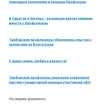
ключевые положения и позиция Профсоюза
В Саратов и Энгельс – за новыми впечатлениями
вместе с Профсоюзом
Тамбовские профлидеры обменялись опытом с
коллегами из Волгограда
С Днем семьи, любви и верности!
Тамбовские профсоюзы передали очередную
партию гуманитарной помощи участникам СВО
Последние документы: