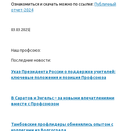
Ознакомиться и скачать можно по ссылке:
Публичный
отчет-2024
03.03.2025
|
Наш профсоюз:
Последние новости:
Указ Президента России о поддержке учителей:
ключевые положения и позиция Профсоюза
В Саратов и Энгельс – за новыми впечатлениями
вместе с Профсоюзом
Тамбовские профлидеры обменялись опытом с
коллегами из Волгограда