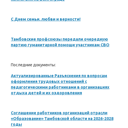
С Днем семьи, любви и верности!
Тамбовские профсоюзы передали очередную
партию гуманитарной помощи участникам СВО
Последние документы:
Актуализированные Разъяснения по вопросам
оформления трудовых отношений с
педагогическими работниками в организациях
отдыха детей и их оздоровления
Соглашение работников организаций отрасли
«Образование» Тамбовской области на 2026-2028
годы