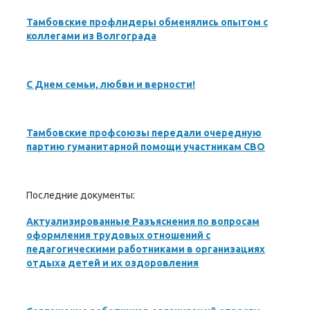
Тамбовские профлидеры обменялись опытом с
коллегами из Волгограда
С Днем семьи, любви и верности!
Тамбовские профсоюзы передали очередную
партию гуманитарной помощи участникам СВО
Последние документы:
Актуализированные Разъяснения по вопросам
оформления трудовых отношений с
педагогическими работниками в организациях
отдыха детей и их оздоровления