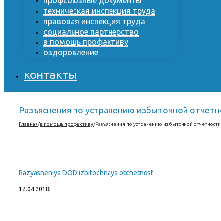
профсоюзные документы
техническая инспекция труда
правовая инспекция труда
социальное партнерство
в помощь профактиву
оздоровление
контакты
Разъяснения по устранению избыточной отчетн
Главная
/
в помощь профактиву
/
Разъяснения по устранению избыточной отчетности
Razyasneniya DOD izbitochnaya otchetnost
12.04.2018
|