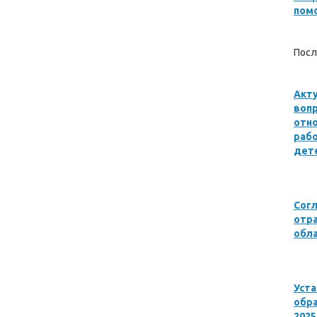
пом
Посл
Акту
воп
отн
раб
дете
Сог
отр
обла
Уст
обра
2025