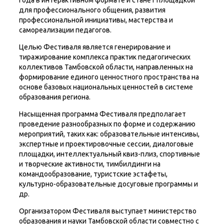
года в интерактивном формате и станет площадкой
для профессионального общения, развития
профессиональной инициативы, мастерства и
самореализации педагогов.
Целью Фестиваля является генерирование и
тиражирование комплекса практик педагогических
коллективов Тамбовской области, направленных на
формирование единого ценностного пространства на
основе базовых национальных ценностей в системе
образования региона.
Насыщенная программа Фестиваля предполагает
проведение разнообразных по форме и содержанию
мероприятий, таких как: образовательные интенсивы,
экспертные и проектировочные сессии, диалоговые
площадки, интеллектуальный квиз-плиз, спортивные
и творческие активности, тимбилдинги на
командообразование, туристские эстафеты,
культурно-образовательные досуговые программы и
др.
Организатором Фестиваля выступает министерство
образования и науки Тамбовской области совместно с