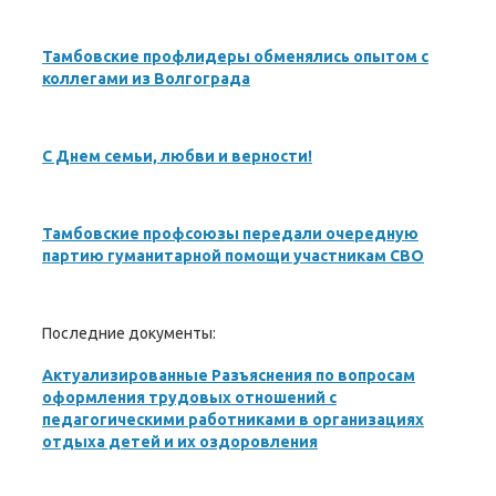
Тамбовские профлидеры обменялись опытом с
коллегами из Волгограда
С Днем семьи, любви и верности!
Тамбовские профсоюзы передали очередную
партию гуманитарной помощи участникам СВО
Последние документы:
Актуализированные Разъяснения по вопросам
оформления трудовых отношений с
педагогическими работниками в организациях
отдыха детей и их оздоровления