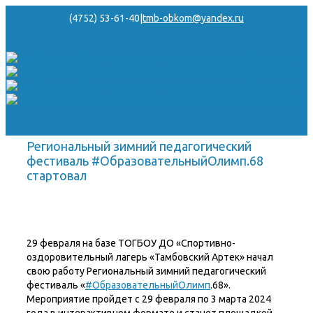
(4752) 53-61-40
|
tmb-obkom@yandex.ru
Региональный зимний педагогический
фестиваль #ОбразовательныйОлимп.68
стартовал
29 февраля на базе ТОГБОУ ДО «Спортивно-
оздоровительный лагерь «Тамбовский Артек» начал
свою работу Региональный зимний педагогический
фестиваль «
#ОбразовательныйОлимп
.68».
Мероприятие пройдет с 29 февраля по 3 марта 2024