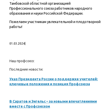
Тамбовской областной организацией
Профессионального союза работников народного
образования и науки Российской Федерации.
Пожелаем участникам увлекательной и плодотворной
работы!
01.03.2024
|
Наш профсоюз:
Последние новости:
Указ Президента России о поддержке учителей:
ключевые положения и позиция Профсоюза
В Саратов и Энгельс – за новыми впечатлениями
вместе с Профсоюзом