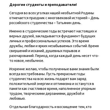
Дорогие студенты и преподаватели!
Сегодня во всех уголках нашей необъятной Родины
отмечается праздник с многовековой историей – День
российского студенчества – Татьянин день.
Именно в студенческие годы встречают настоящих и
верных друзей, закладывается фундамент будущих
личных и профессиональных успехов. Это время
дружбы, любви и ярких незабываемых событий. Время
свершений и исканий, душевных порывов и
разочарований. Период, когда каждый день несет что-
то новое, необычное.
Искренне желаю, чтобы полученные вами знания были
всегда востребованы. Пусть прекрасные годы
студенчества на всю жизнь подарят вам заряд
положительной энергии и оптимизма и останутся в
памяти как счастливое время, наполненное упорным
трудом, творческими дерзаниями, дружбой и
любовью.
Отдельная благодарность и восхищение тем, кто