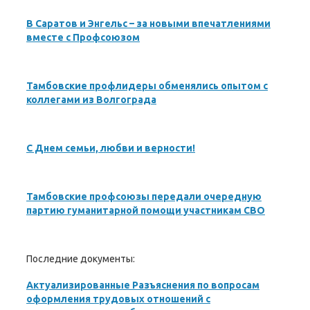
В Саратов и Энгельс – за новыми впечатлениями
вместе с Профсоюзом
Тамбовские профлидеры обменялись опытом с
коллегами из Волгограда
С Днем семьи, любви и верности!
Тамбовские профсоюзы передали очередную
партию гуманитарной помощи участникам СВО
Последние документы:
Актуализированные Разъяснения по вопросам
оформления трудовых отношений с