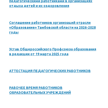
педагогическими работниками в организациях
отдыха детей и их оздоровления
Соглашение работников организаций отрасли
«Образование» Тамбовской области на 2026-2028
годы
Устав Общероссийского Профсоюза образования
в редакции от 19 марта 2025 года
АТТЕСТАЦИЯ ПЕДАГОГИЧЕСКИХ РАБОТНИКОВ
РАБОЧЕЕ ВРЕМЯ РАБОТНИКОВ
ОБРАЗОВАТЕЛЬНЫХ УЧРЕЖДЕНИЙ