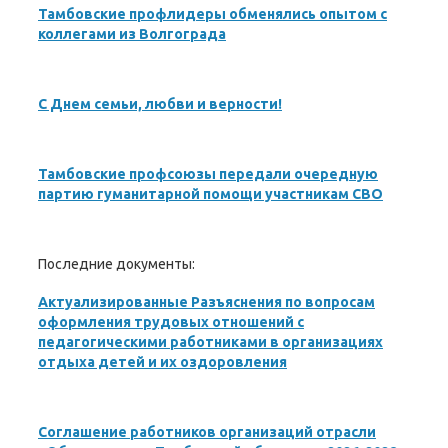
Тамбовские профлидеры обменялись опытом с
коллегами из Волгограда
С Днем семьи, любви и верности!
Тамбовские профсоюзы передали очередную
партию гуманитарной помощи участникам СВО
Последние документы:
Актуализированные Разъяснения по вопросам
оформления трудовых отношений с
педагогическими работниками в организациях
отдыха детей и их оздоровления
Соглашение работников организаций отрасли