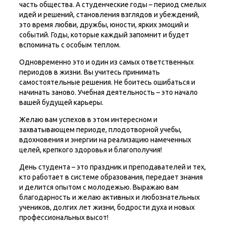
часть общества. А студенческие годы – период смелых
идей и решений, становления взглядов и убеждений,
это время любви, дружбы, юности, ярких эмоций и
событий. Годы, которые каждый запомнит и будет
вспоминать с особым теплом.
Одновременно это и один из самых ответственных
периодов в жизни. Вы учитесь принимать
самостоятельные решения. Не боитесь ошибаться и
начинать заново. Учебная деятельность – это начало
вашей будущей карьеры.
Желаю вам успехов в этом интересном и
захватывающем периоде, плодотворной учебы,
вдохновения и энергии на реализацию намеченных
целей, крепкого здоровья и благополучия!
День студента – это праздник и преподавателей и тех,
кто работает в системе образования, передает знания
и делится опытом с молодежью. Выражаю вам
благодарность и желаю активных и любознательных
учеников, долгих лет жизни, бодрости духа и новых
профессиональных высот!