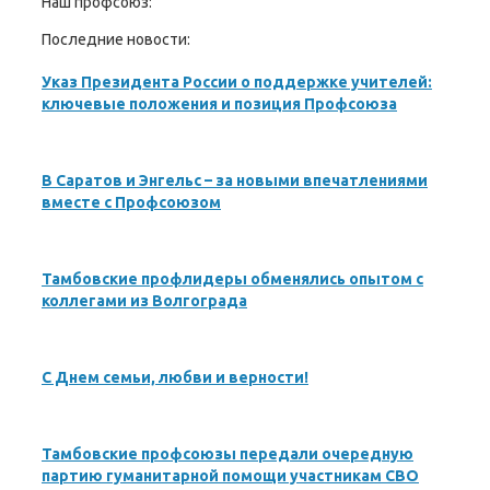
Наш профсоюз:
Последние новости:
Указ Президента России о поддержке учителей:
ключевые положения и позиция Профсоюза
В Саратов и Энгельс – за новыми впечатлениями
вместе с Профсоюзом
Тамбовские профлидеры обменялись опытом с
коллегами из Волгограда
С Днем семьи, любви и верности!
Тамбовские профсоюзы передали очередную
партию гуманитарной помощи участникам СВО