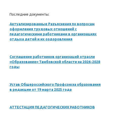
Последние документы:
Актуализированные Разъяснения по вопросам
оформления трудовых отношений с
педагогическими работниками в организациях
отдыха детей и их оздоровления
Соглашение работников организаций отрасли
«Образование» Тамбовской области на 2026-2028
годы
Устав Общероссийского Профсоюза образования
в редакции от 19 марта 2025 года
АТТЕСТАЦИЯ ПЕДАГОГИЧЕСКИХ РАБОТНИКОВ