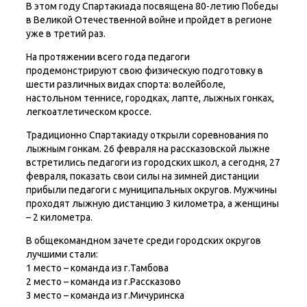
В этом году Спартакиада посвящена 80-летию Победы
в Великой Отечественной войне и пройдет в регионе
уже в третий раз.
На протяжении всего года педагоги
продемонстрируют свою физическую подготовку в
шести различных видах спорта: волейболе,
настольном теннисе, городках, лапте, лыжных гонках,
легкоатлетическом кроссе.
Традиционно Спартакиаду открыли соревнования по
лыжным гонкам. 26 февраля на рассказовской лыжне
встретились педагоги из городских школ, а сегодня, 27
февраля, показать свои силы на зимней дистанции
прибыли педагоги с муниципальных округов. Мужчины
проходят лыжную дистанцию 3 километра, а женщины
– 2 километра.
В общекомандном зачете среди городских округов
лучшими стали:
1 место – команда из г.Тамбова
2 место – команда из г.Рассказово
3 место – команда из г.Мичуринска