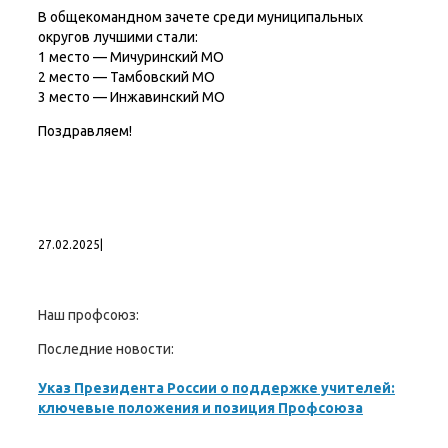
В общекомандном зачете среди муниципальных
округов лучшими стали:
1 место — Мичуринский МО
2 место — Тамбовский МО
3 место — Инжавинский МО
Поздравляем!
27.02.2025
|
Наш профсоюз:
Последние новости:
Указ Президента России о поддержке учителей:
ключевые положения и позиция Профсоюза