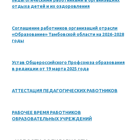
педагогическими работниками в организациях
отдыха детей и их оздоровления
Соглашение работников организаций отрасли
«Образование» Тамбовской области на 2026-2028
годы
Устав Общероссийского Профсоюза образования
в редакции от 19 марта 2025 года
АТТЕСТАЦИЯ ПЕДАГОГИЧЕСКИХ РАБОТНИКОВ
РАБОЧЕЕ ВРЕМЯ РАБОТНИКОВ
ОБРАЗОВАТЕЛЬНЫХ УЧРЕЖДЕНИЙ