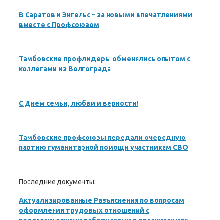
В Саратов и Энгельс – за новыми впечатлениями
вместе с Профсоюзом
Тамбовские профлидеры обменялись опытом с
коллегами из Волгограда
С Днем семьи, любви и верности!
Тамбовские профсоюзы передали очередную
партию гуманитарной помощи участникам СВО
Последние документы:
Актуализированные Разъяснения по вопросам
оформления трудовых отношений с