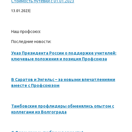
Стоимость путевки с 01.01.2023
13.01.2023
|
Наш профсоюз:
Последние новости:
Указ Президента России о поддержке учителей:
ключевые положения и позиция Профсоюза
В Саратов и Энгельс – за новыми впечатлениями
вместе с Профсоюзом
Тамбовские профлидеры обменялись опытом с
коллегами из Волгограда