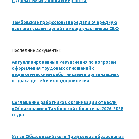
С Днем семьи, любви и верности!
Тамбовские профсоюзы передали очередную
партию гуманитарной помощи участникам СВО
Последние документы:
Актуализированные Разъяснения по вопросам
оформления трудовых отношений с
педагогическими работниками в организациях
отдыха детей и их оздоровления
Соглашение работников организаций отрасли
«Образование» Тамбовской области на 2026-2028
годы
Устав Общероссийского Профсоюза образования