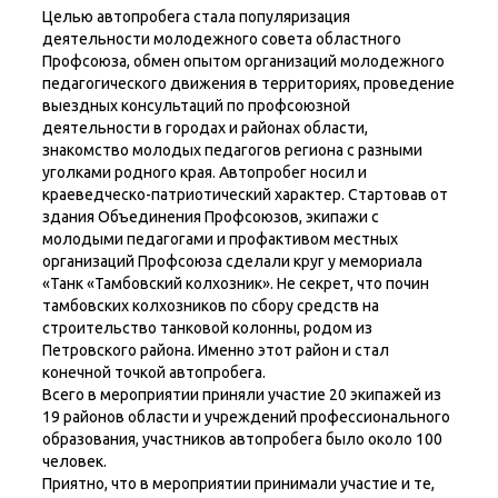
Целью автопробега стала популяризация
деятельности молодежного совета областного
Профсоюза, обмен опытом организаций молодежного
педагогического движения в территориях, проведение
выездных консультаций по профсоюзной
деятельности в городах и районах области,
знакомство молодых педагогов региона с разными
уголками родного края. Автопробег носил и
краеведческо-патриотический характер. Стартовав от
здания Объединения Профсоюзов, экипажи с
молодыми педагогами и профактивом местных
организаций Профсоюза сделали круг у мемориала
«Танк «Тамбовский колхозник». Не секрет, что почин
тамбовских колхозников по сбору средств на
строительство танковой колонны, родом из
Петровского района. Именно этот район и стал
конечной точкой автопробега.
Всего в мероприятии приняли участие 20 экипажей из
19 районов области и учреждений профессионального
образования, участников автопробега было около 100
человек.
Приятно, что в мероприятии принимали участие и те,