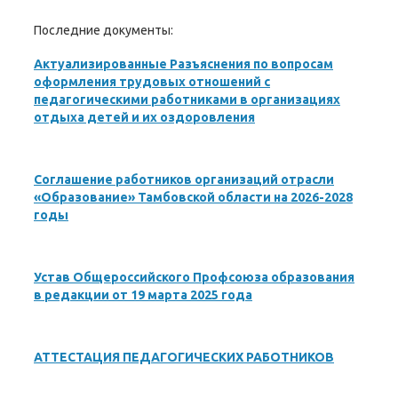
Последние документы:
Актуализированные Разъяснения по вопросам
оформления трудовых отношений с
педагогическими работниками в организациях
отдыха детей и их оздоровления
Соглашение работников организаций отрасли
«Образование» Тамбовской области на 2026-2028
годы
Устав Общероссийского Профсоюза образования
в редакции от 19 марта 2025 года
АТТЕСТАЦИЯ ПЕДАГОГИЧЕСКИХ РАБОТНИКОВ