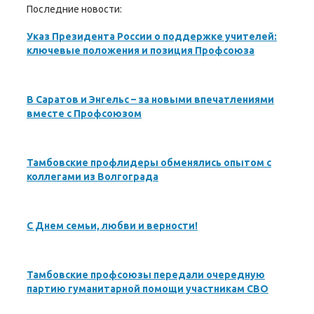
Последние новости:
Указ Президента России о поддержке учителей:
ключевые положения и позиция Профсоюза
В Саратов и Энгельс – за новыми впечатлениями
вместе с Профсоюзом
Тамбовские профлидеры обменялись опытом с
коллегами из Волгограда
С Днем семьи, любви и верности!
Тамбовские профсоюзы передали очередную
партию гуманитарной помощи участникам СВО