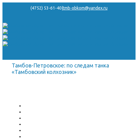
(4752) 53-61-40
|
tmb-obkom@yandex.ru
Тамбов-Петровское: по следам танка
«Тамбовский колхозник»