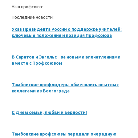
Наш профсоюз:
Последние новости:
Указ Президента России о поддержке учителей:
ключевые положения и позиция Профсоюза
В Саратов и Энгельс – за новыми впечатлениями
вместе с Профсоюзом
Тамбовские профлидеры обменялись опытом с
коллегами из Волгограда
С Днем семьи, любви и верности!
Тамбовские профсоюзы передали очередную