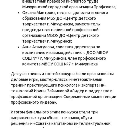
внештатный правовой инспектор труда
Мичуринской городской организации Профсоюза;
Оксана Мантрова, педагог дополнительного
образования МБУ ДО «Центр детского
творчества» г. Мичуринска, заместитель
председателя первичной профсоюзной
организации МБОУ ДО «Центр детского
творчества» г. Мичуринск;
Анна Атнагулова, советник директора по
воспитанию и взаимодействию с ДОО МБОУ
СОШ №7 г. Мичуринска, член профсоюзного
комитета МБОУ СОШ №7 г. Мичуринска.
Для участников и гостей конкурса были организованы
деловые игры, мастер-классы и интерактивный
тренинг практикующего психолога и эксперта HR-
технологий Ирины Зайчиковой «Лидер и лидерство в
профсоюзной организации. Современные компетенции
профсоюзного лидера».
Итогом финального этапа конкурса стали три
напряженных тура «Знаю – не знаю», «Пути
решения» и «Схватка капитанов» интеллектуальной