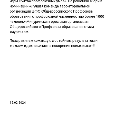
игры «Битва профсоюзных умов». По решению жюри в
номинации «Лучшая команда территориальной
организации ЦФО Общероссийского Профсоюза
образования с профсоюзной численностью более 1000
человек» Мичуринская городская организация
Общероссийского Профсоюза образования стала
лауреатом.
Поздравляем команду с достойным результатом и
желаем вдохновения на покорение новых высот!!!
12.02.2024
|