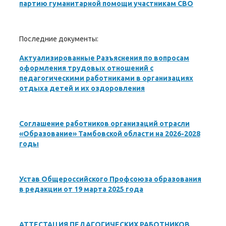
партию гуманитарной помощи участникам СВО
Последние документы:
Актуализированные Разъяснения по вопросам
оформления трудовых отношений с
педагогическими работниками в организациях
отдыха детей и их оздоровления
Соглашение работников организаций отрасли
«Образование» Тамбовской области на 2026-2028
годы
Устав Общероссийского Профсоюза образования
в редакции от 19 марта 2025 года
АТТЕСТАЦИЯ ПЕДАГОГИЧЕСКИХ РАБОТНИКОВ