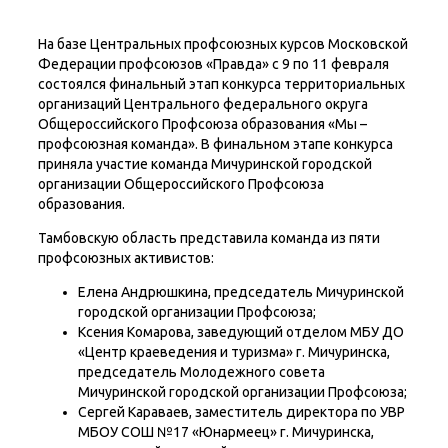
На базе Центральных профсоюзных курсов Московской
Федерации профсоюзов «Правда» с 9 по 11 февраля
состоялся финальный этап конкурса территориальных
организаций Центрального федерального округа
Общероссийского Профсоюза образования «Мы –
профсоюзная команда». В финальном этапе конкурса
приняла участие команда Мичуринской городской
организации Общероссийского Профсоюза
образования.
Тамбовскую область представила команда из пяти
профсоюзных активистов:
Елена Андрюшкина, председатель Мичуринской
городской организации Профсоюза;
Ксения Комарова, заведующий отделом МБУ ДО
«Центр краеведения и туризма» г. Мичуринска,
председатель Молодежного совета
Мичуринской городской организации Профсоюза;
Сергей Караваев, заместитель директора по УВР
МБОУ СОШ №17 «Юнармеец» г. Мичуринска,