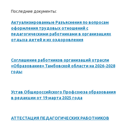
Последние документы:
Актуализированные Разъяснения по вопросам
оформления трудовых отношений с
педагогическими работниками в организациях
отдыха детей и их оздоровления
Соглашение работников организаций отрасли
«Образование» Тамбовской области на 2026-2028
годы
Устав Общероссийского Профсоюза образования
в редакции от 19 марта 2025 года
АТТЕСТАЦИЯ ПЕДАГОГИЧЕСКИХ РАБОТНИКОВ