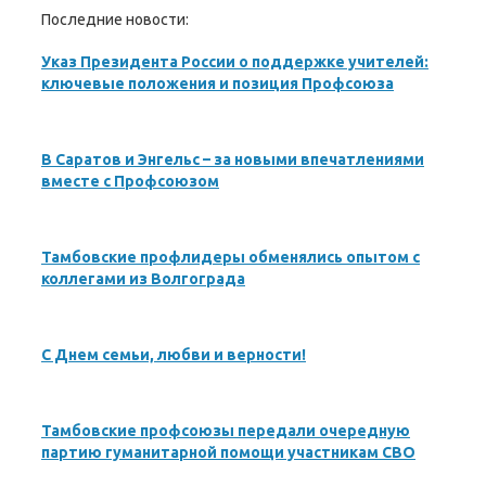
Последние новости:
Указ Президента России о поддержке учителей:
ключевые положения и позиция Профсоюза
В Саратов и Энгельс – за новыми впечатлениями
вместе с Профсоюзом
Тамбовские профлидеры обменялись опытом с
коллегами из Волгограда
С Днем семьи, любви и верности!
Тамбовские профсоюзы передали очередную
партию гуманитарной помощи участникам СВО