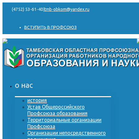
(4752) 53-61-40
|
tmb-obkom@yandex.ru
ВСТУПИТЬ В ПРОФСОЮЗ
о нас
история
Устав Общероссийского
Профсоюза образования
Территориальные организации
Профсоюза
Организации непосредственного