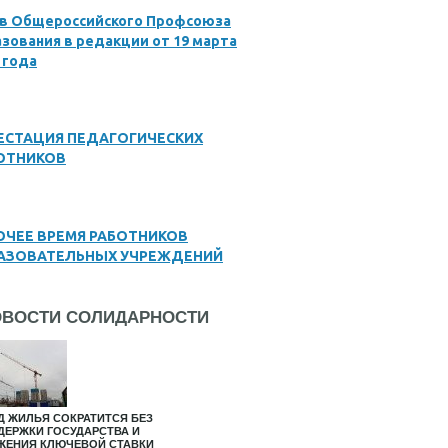
ав Общероссийского Профсоюза
зования в редакции от 19 марта
 года
ЕСТАЦИЯ ПЕДАГОГИЧЕСКИХ
ОТНИКОВ
ОЧЕЕ ВРЕМЯ РАБОТНИКОВ
АЗОВАТЕЛЬНЫХ УЧРЕЖДЕНИЙ
ОВОСТИ СОЛИДАРНОСТИ
Д ЖИЛЬЯ СОКРАТИТСЯ БЕЗ
ДЕРЖКИ ГОСУДАРСТВА И
ЖЕНИЯ КЛЮЧЕВОЙ СТАВКИ