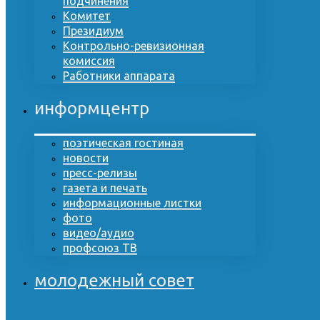
подчинения
Комитет
Президиум
Контрольно-ревизионная
комиссия
Работники аппарата
информцентр
поэтическая гостиная
новости
пресс-релизы
газета и печать
информационные листки
фото
видео/аудио
профсоюз ТВ
молодежный совет