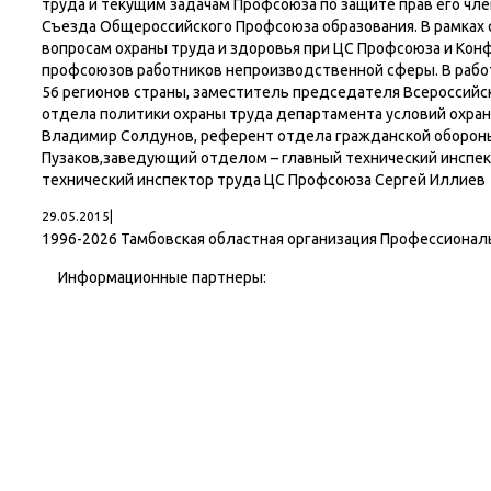
труда и текущим задачам Профсоюза по защите прав его член
Съезда Общероссийского Профсоюза образования. В рамках
вопросам охраны труда и здоровья при ЦС Профсоюза и Кон
профсоюзов работников непроизводственной сферы. В рабо
56 регионов страны, заместитель председателя Всероссийс
отдела политики охраны труда департамента условий охра
Владимир Солдунов, референт отдела гражданской обороны
Пузаков,заведующий отделом – главный технический инспе
технический инспектор труда ЦС Профсоюза Сергей Иллиев
29.05.2015
|
1996-
2026 Тамбовская областная организация Профессионал
Информационные партнеры: