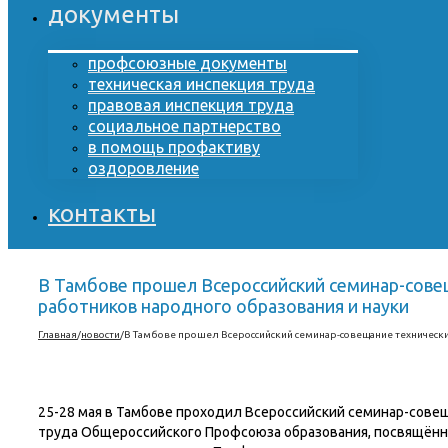
документы
профсоюзные документы
техническая инспекция труда
правовая инспекция труда
социальное партнерство
в помощь профактиву
оздоровление
контакты
В Тамбове прошел Всероссийский семинар-сове
работников народного образования и науки
Главная
/
новости
/
В Тамбове прошел Всероссийский семинар-совещание технически
25-28 мая в Тамбове проходил Всероссийский семинар-совещ
труда Общероссийского Профсоюза образования, посвящённ