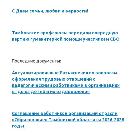
С Днем семьи, любви и верности!
Тамбовские профсоюзы передали очередную
партию гуманитарной помощи участникам СВО
Последние документы:
Актуализированные Разъяснения по вопросам
оформления трудовых отношений с
педагогическими работниками в организациях
отдыха детей и их оздоровления
Соглашение работников организаций отрасли
«Образование» Тамбовской области на 2026-2028
годы