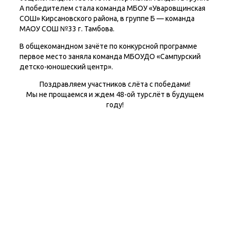
А победителем стала команда МБОУ «Уваровщинская
СОШ» Кирсановского района, в группе Б — команда
МАОУ СОШ №33 г. Тамбова.
В общекомандном зачёте по конкурсной программе
первое место заняла команда МБОУДО «Сампурский
детско-юношеский центр».
Поздравляем участников слёта с победами!
Мы не прощаемся и ждем 48-ой турслёт в будущем
году!