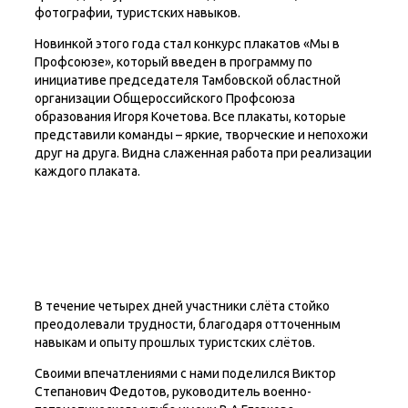
фотографии, туристских навыков.
Новинкой этого года стал конкурс плакатов «Мы в
Профсоюзе», который введен в программу по
инициативе председателя Тамбовской областной
организации Общероссийского Профсоюза
образования Игоря Кочетова. Все плакаты, которые
представили команды – яркие, творческие и непохожи
друг на друга. Видна слаженная работа при реализации
каждого плаката.
В течение четырех дней участники слёта стойко
преодолевали трудности, благодаря отточенным
навыкам и опыту прошлых туристских слётов.
Своими впечатлениями с нами поделился Виктор
Степанович Федотов, руководитель военно-