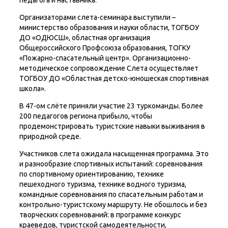
педагога и наставника.
Организаторами слета-семинара выступили –
министерство образования и науки области, ТОГБОУ
ДО «ОДЮСШ», областная организация
Общероссийского Профсоюза образования, ТОГКУ
«Пожарно-спасательный центр». Организационно-
методическое сопровождение Слета осуществляет
ТОГБОУ ДО «Областная детско-юношеская спортивная
школа».
В 47-ом слёте приняли участие 23 туркоманды. Более
200 педагогов региона прибыло, чтобы
продемонстрировать туристские навыки выживания в
природной среде.
Участников слета ожидала насыщенная программа. Это
и разнообразие спортивных испытаний: соревнования
по спортивному ориентированию, технике
пешеходного туризма, технике водного туризма,
командные соревнования по спасательным работам и
контрольно-туристскому маршруту. Не обошлось и без
творческих соревнований: в программе конкурс
краеведов, туристской самодеятельности,