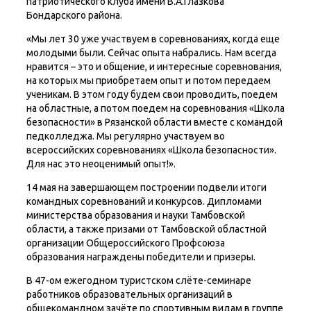
патриотического клуба имени В.А.Глазкова
Бондарского района.
«Мы лет 30 уже участвуем в соревнованиях, когда еще
молодыми были. Сейчас опыта набрались. Нам всегда
нравится – это и общение, и интересные соревнования,
на которых мы приобретаем опыт и потом передаем
ученикам. В этом году будем свои проводить, поедем
на областные, а потом поедем на соревнования «Школа
безопасности» в Рязанской области вместе с командой
педколледжа. Мы регулярно участвуем во
всероссийских соревнованиях «Школа безопасности».
Для нас это неоценимый опыт!».
14 мая на завершающем построении подвели итоги
командных соревнований и конкурсов. Дипломами
министерства образования и науки Тамбовской
области, а также призами от Тамбовской областной
организации Общероссийского Профсоюза
образования награждены победители и призеры.
В 47-ом ежегодном туристском слёте-семинаре
работников образовательных организаций в
общекомандном зачёте по спортивным видам в группе