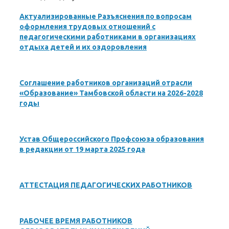
Актуализированные Разъяснения по вопросам
оформления трудовых отношений с
педагогическими работниками в организациях
отдыха детей и их оздоровления
Соглашение работников организаций отрасли
«Образование» Тамбовской области на 2026-2028
годы
Устав Общероссийского Профсоюза образования
в редакции от 19 марта 2025 года
АТТЕСТАЦИЯ ПЕДАГОГИЧЕСКИХ РАБОТНИКОВ
РАБОЧЕЕ ВРЕМЯ РАБОТНИКОВ