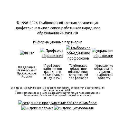
© 1996-
2026 Тамбовская областная организация
Профессионального союза работников народного
образования и науки РФ
Информационные партнеры:
Профсоюз
Тамбовское
Управление
Федерация
работников
областное
образования
Независимых
народного
объединение
и науки
Профсоюзов
образования
организаций
Тамбовской
России
и науки РФ
профсоюзов
области
Все права на опубликованные на сайте материалы охраняются в соответствии с
законодательством РФ.
Любое использование материалов допускается только по согласованию с
Редакцией с обязательной активной ссылкой на источник.