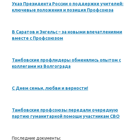
Указ Президента России о поддержке учителей:
ключевые положения и позиция Профсоюза
В Саратов и Энгельс – за новыми впечатлениями
вместе с Профсоюзом
Тамбовские профлидеры обменялись опытом с
коллегами из Волгограда
С Днем семьи, любви и верности!
Тамбовские профсоюзы передали очередную
партию гуманитарной помощи участникам СВО
Последние документы: