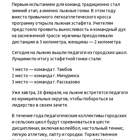
Первым испытанием для команд традиционно стал
зимний этап, а именно лыжные гонки. В этом году
вместо привычного легкоатлетического кросса
программу открыла лыжная эстафета. Учителям
предстояло проявить выносливость и командный дух
на заснеженной трассе: мужчины преодолевали
дистанцию в 3 километра, женщины — 2 километра.
Сегодня на лыжню вышли педагоги из городских школ.
Лучшими по итогу эстафетной гонки стали:
1 место — команда г. Тамбов
2 место — команда г. Мичуринск
3 место — команда г. Рассказово
Уже завтра, 26 февраля, на лыжне встретятся педагоги
из муниципальных округов, чтобы побороться за
лидерство в своем зачете.
В течение года педагогические коллективы городских
и сельских школ будут соревноваться в шести
дисциплинах, включая волейбол, настольный теннис,
легкую атлетику, лапту и городки. Торжественное