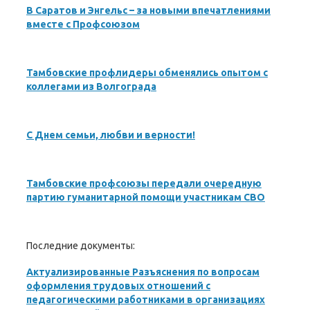
В Саратов и Энгельс – за новыми впечатлениями
вместе с Профсоюзом
Тамбовские профлидеры обменялись опытом с
коллегами из Волгограда
С Днем семьи, любви и верности!
Тамбовские профсоюзы передали очередную
партию гуманитарной помощи участникам СВО
Последние документы:
Актуализированные Разъяснения по вопросам
оформления трудовых отношений с
педагогическими работниками в организациях