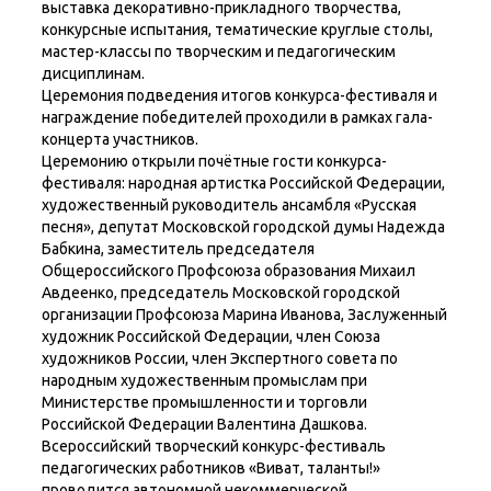
выставка декоративно-прикладного творчества,
конкурсные испытания, тематические круглые столы,
мастер-классы по творческим и педагогическим
дисциплинам.
Церемония подведения итогов конкурса-фестиваля и
награждение победителей проходили в рамках гала-
концерта участников.
Церемонию открыли почётные гости конкурса-
фестиваля: народная артистка Российской Федерации,
художественный руководитель ансамбля «Русская
песня», депутат Московской городской думы Надежда
Бабкина, заместитель председателя
Общероссийского Профсоюза образования Михаил
Авдеенко, председатель Московской городской
организации Профсоюза Марина Иванова, Заслуженный
художник Российской Федерации, член Союза
художников России, член Экспертного совета по
народным художественным промыслам при
Министерстве промышленности и торговли
Российской Федерации Валентина Дашкова.
Всероссийский творческий конкурс-фестиваль
педагогических работников «Виват, таланты!»
проводится автономной некоммерческой