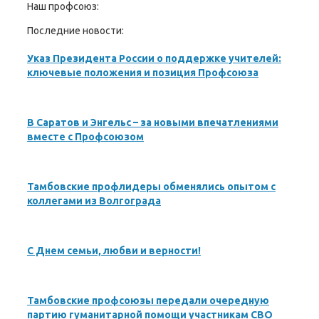
Наш профсоюз:
Последние новости:
Указ Президента России о поддержке учителей:
ключевые положения и позиция Профсоюза
В Саратов и Энгельс – за новыми впечатлениями
вместе с Профсоюзом
Тамбовские профлидеры обменялись опытом с
коллегами из Волгограда
С Днем семьи, любви и верности!
Тамбовские профсоюзы передали очередную
партию гуманитарной помощи участникам СВО