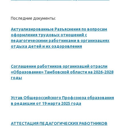
Последние документы:
Актуализированные Разъяснения по вопросам
оформления трудовых отношений с
педагогическими работниками в организациях
отдыха детей и их оздоровления
Соглашение работников организаций отрасли
«Образование» Тамбовской области на 2026-2028
годы
Устав Общероссийского Профсоюза образования
в редакции от 19 марта 2025 года
АТТЕСТАЦИЯ ПЕДАГОГИЧЕСКИХ РАБОТНИКОВ