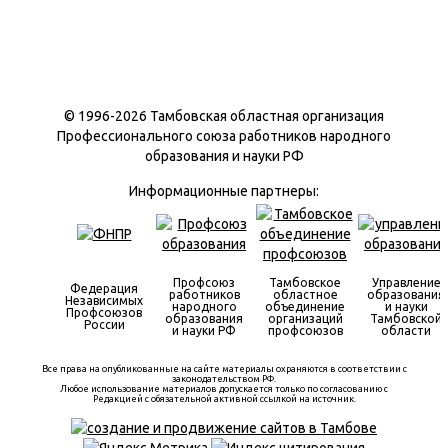
© 1996-
2026 Тамбовская областная организация
Профессионального союза работников народного
образования и науки РФ
Информационные партнеры:
Профсоюз
Тамбовское
Управление
Федерация
работников
областное
образования
Независимых
народного
объединение
и науки
Профсоюзов
образования
организаций
Тамбовской
России
и науки РФ
профсоюзов
области
Все права на опубликованные на сайте материалы охраняются в соответствии с
законодательством РФ.
Любое использование материалов допускается только по согласованию с
Редакцией с обязательной активной ссылкой на источник.