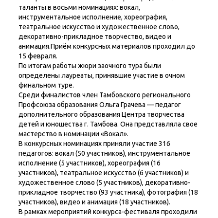
таланты в восьми номинациях: вокал,
инструментальное исполнение, хореография,
театральное искусство и художественное слово,
декоративно-прикладное творчество, видео и
анимация.Приём конкурсных материалов проходил до
15 февраля.
По итогам работы жюри заочного тура были
определены лауреаты, принявшие участие в очном
финальном туре.
Среди финалистов член Тамбовского регионального
Профсоюза образования Ольга Грачева — педагог
дополнительного образования Центра творчества
детей и юношества г. Тамбова. Она представляла свое
мастерство в номинации «Вокал».
В конкурсных номинациях приняли участие 316
педагогов: вокал (50 участников), инструментальное
исполнение (5 участников), хореография (16
участников), театральное искусство (6 участников) и
художественное слово (5 участников), декоративно-
прикладное творчество (93 участника), фотография (18
участников), видео и анимация (18 участников).
В рамках мероприятий конкурса-фестиваля проходили