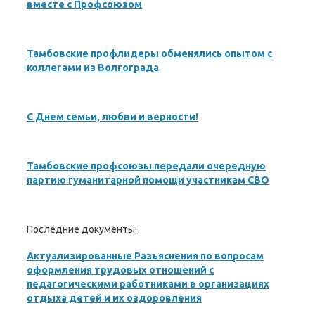
вместе с Профсоюзом
Тамбовские профлидеры обменялись опытом с
коллегами из Волгограда
С Днем семьи, любви и верности!
Тамбовские профсоюзы передали очередную
партию гуманитарной помощи участникам СВО
Последние документы:
Актуализированные Разъяснения по вопросам
оформления трудовых отношений с
педагогическими работниками в организациях
отдыха детей и их оздоровления