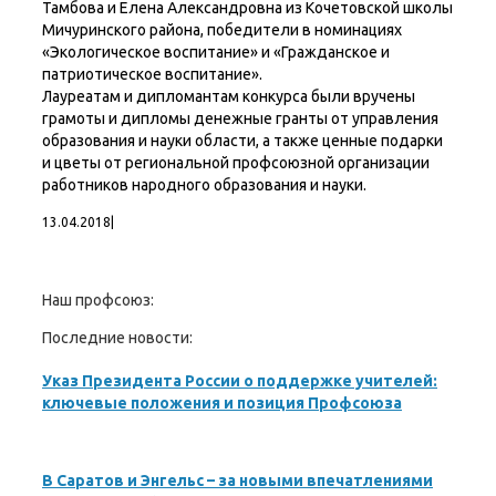
Тамбова и Елена Александровна из Кочетовской школы
Мичуринского района, победители в номинациях
«Экологическое воспитание» и «Гражданское и
патриотическое воспитание».
Лауреатам и дипломантам конкурса были вручены
грамоты и дипломы денежные гранты от управления
образования и науки области, а также ценные подарки
и цветы от региональной профсоюзной организации
работников народного образования и науки.
13.04.2018
|
Наш профсоюз:
Последние новости:
Указ Президента России о поддержке учителей:
ключевые положения и позиция Профсоюза
В Саратов и Энгельс – за новыми впечатлениями