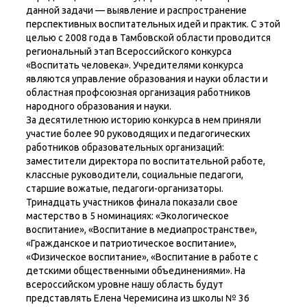
данной задачи — выявление и распространение
перспективных воспитательных идей и практик. С этой
целью с 2008 года в Тамбовской области проводится
региональный этап Всероссийского конкурса
«Воспитать человека». Учредителями конкурса
являются управление образования и науки области и
областная профсоюзная организация работников
народного образования и науки.
За десятилетнюю историю конкурса в нем приняли
участие более 90 руководящих и педагогических
работников образовательных организаций:
заместители директора по воспитательной работе,
классные руководители, социальные педагоги,
старшие вожатые, педагоги-организаторы.
Тринадцать участников финала показали свое
мастерство в 5 номинациях: «Экологическое
воспитание», «Воспитание в медиапространстве»,
«Гражданское и патриотическое воспитание»,
«Физическое воспитание», «Воспитание в работе с
детскими общественными объединениями». На
всероссийском уровне нашу область будут
представлять Елена Черемисина из школы № 36