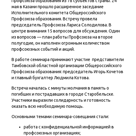
Профсоюза образования из 78 субъектов страны. 24
мая в Казани прошло расширенное заседание
Исполнительного комитета Общероссийского
Профсоюза образования. Встречу провела
председатель Профсоюза Лариса Солодилова. В
центре внимания 15 вопросов для обсуждения. Один
из вопросов — план работы Профсоюза на второе
полугодие, он наполнен огромным количеством
профсоюзных событий и акций.
В работе семинара принимают участие представители
Тамбовской областной организации Общероссийского
Профсоюза образования: председатель Игорь Кочетов
и главный бухгалтер Людмила Котова.
Встреча началась с минуты молчания в память о
погибших и пострадавших в городе Старобельске.
Участники выразили солидарность и готовность
оказать всю необходимую помощь.
Основными темами семинара-совещания стали:
работа с конфиденциальной информацией в
профсоюзных организациях;