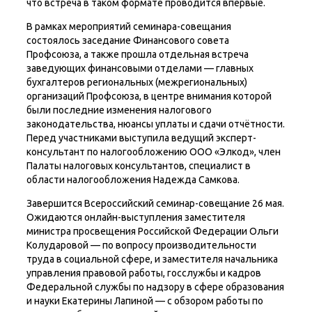
что встреча в таком формате проводится впервые.
В рамках мероприятий семинара-совещания
состоялось заседание Финансового совета
Профсоюза, а также прошла отдельная встреча
заведующих финансовыми отделами — главных
бухгалтеров региональных (межрегиональных)
организаций Профсоюза, в центре внимания которой
были последние изменения налогового
законодательства, нюансы уплаты и сдачи отчётности.
Перед участниками выступила ведущий эксперт-
консультант по налогообложению ООО «Элкод», член
Палаты налоговых консультантов, специалист в
области налогообложения Надежда Самкова.
Завершится Всероссийский семинар-совещание 26 мая.
Ожидаются онлайн-выступления заместителя
министра просвещения Российской Федерации Ольги
Колударовой — по вопросу производительности
труда в социальной сфере, и заместителя начальника
управления правовой работы, госслужбы и кадров
Федеральной службы по надзору в сфере образования
и науки Екатерины Лапиной — с обзором работы по