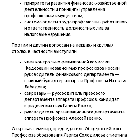
приоритеты развития финансово-хозяйственной
деятельности и принципы управления
профсоюзным имуществом;
система оплаты труда профсоюзных работников
и ответственность должностных лиц за
налоговые нарушения.
По этим и другим вопросам на лекциях и круглых
столах, в частности выступили:
член контрольно-ревизионной комиссии
Федерации независимых профсоюзов России,
руководитель финансового департамента —
главный бухгалтер аппарата Профсоюза Наталья
Лебедева;
секретарь — руководитель правового
департамента аппарата Профсоюз, кандидат
юридических наук Галина Рожко;
руководитель организационного департамента
аппарата Профсоюза Алексей Геенко.
Открывая семинар, председатель Общероссийского
Профсоюза образования Лариса Солодилова отметила,