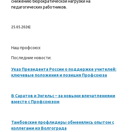
снижению бюрократической нагрузки на
педагогических работников.
25.05.2026
|
Наш профсоюз:
Последние новости:
Указ Президента России о поддержке учителей:
ключевые положения и позиция Профсоюза
В Саратов и Энгельс – за новыми впечатлениями
вместе с Профсоюзом
Тамбовские профлидеры обменялись опытом с
коллегами из Волгограда