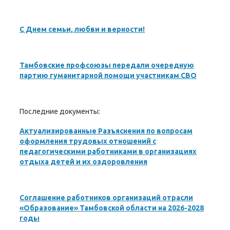
С Днем семьи, любви и верности!
Тамбовские профсоюзы передали очередную
партию гуманитарной помощи участникам СВО
Последние документы:
Актуализированные Разъяснения по вопросам
оформления трудовых отношений с
педагогическими работниками в организациях
отдыха детей и их оздоровления
Соглашение работников организаций отрасли
«Образование» Тамбовской области на 2026-2028
годы