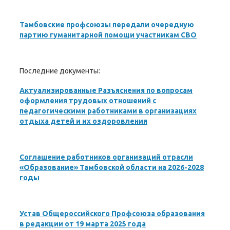
Тамбовские профсоюзы передали очередную
партию гуманитарной помощи участникам СВО
Последние документы:
Актуализированные Разъяснения по вопросам
оформления трудовых отношений с
педагогическими работниками в организациях
отдыха детей и их оздоровления
Соглашение работников организаций отрасли
«Образование» Тамбовской области на 2026-2028
годы
Устав Общероссийского Профсоюза образования
в редакции от 19 марта 2025 года