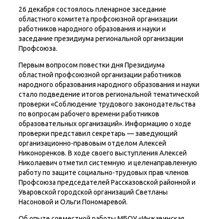
26 декабря состоялось пленарное заседание
областного комитета профсоюзной организации
работников народного образования и науки и
заседание президиума региональной организации
Профсоюза.
Первым вопросом повестки дня Президиума
областной профсоюзной организации работников
народного образования народного образования и науки
стало подведение итогов региональной тематической
проверки «Соблюдение трудового законодательства
по вопросам рабочего времени работников
образовательных организаций». Информацию о ходе
проверки представил секретарь — заведующий
организационно-правовым отделом Алексей
Никоноренков. В ходе своего выступления Алексей
Николаевич отметил системную и целенаправленную
работу по защите социально-трудовых прав членов
Профсоюза председателей Рассказовской районной и
Уваровской городской организаций Светланы
Насоновой и Ольги Пономаревой.
Об опыте совместной работы МБОУ «Инжавинская