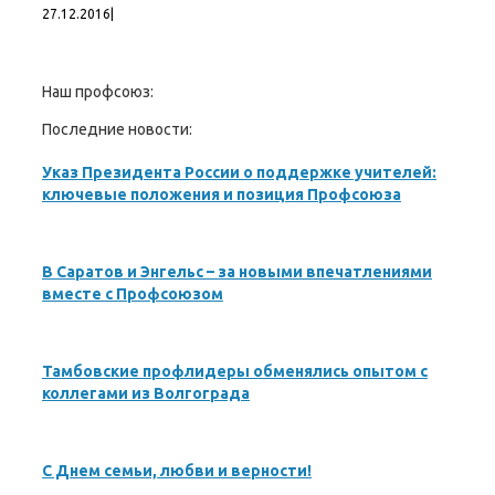
27.12.2016
|
Наш профсоюз:
Последние новости:
Указ Президента России о поддержке учителей:
ключевые положения и позиция Профсоюза
В Саратов и Энгельс – за новыми впечатлениями
вместе с Профсоюзом
Тамбовские профлидеры обменялись опытом с
коллегами из Волгограда
С Днем семьи, любви и верности!