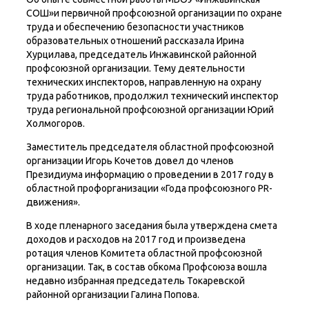
СОШ»и первичной профсоюзной организации по охране
труда и обеспечению безопасности участников
образовательных отношений рассказала Ирина
Хурцилава, председатель Инжавинской районной
профсоюзной организации. Тему деятельности
технических инспекторов, направленную на охрану
труда работников, продолжил технический инспектор
труда региональной профсоюзной организации Юрий
Холмогоров.
Заместитель председателя областной профсоюзной
организации Игорь Кочетов довел до членов
Президиума информацию о проведении в 2017 году в
областной профорганизации «Года профсоюзного PR-
движения».
В ходе пленарного заседания была утверждена смета
доходов и расходов на 2017 год и произведена
ротация членов Комитета областной профсоюзной
организации. Так, в состав обкома Профсоюза вошла
недавно избранная председатель Токаревской
районной организации Галина Попова.