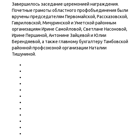
Завершилось заседание церемонией награждения.
Почетные грамоты областного профобъединения были
вручены председателям Первомайской, Рассказовской,
Гавриловской, Мичуринской и Уметской районным
организациям Ирине Самойловой, Светлане Насоновой,
Ирине Першиной, Антонине Зайцевой и Юлии
Берендяевой, а также главному бухгалтеру Тамбовской
районной профсоюзной организации Наталии
Тишуниной.