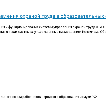
вления охраной труда в образовательных
ния и функционирования системы управления охраной труда (СУОТ
ия о таких системах, утверждённые на заседаниях Исполкома О
льного союза работников народного образования и науки РФ