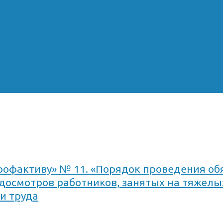
офактиву» № 11. «Порядок проведения об
осмотров работников, занятых на тяжелых
и труда