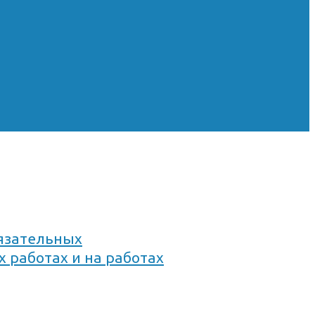
язательных
 работах и на работах