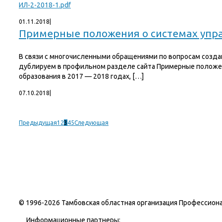
ИЛ-2-2018-1.pdf
01.11.2018
|
Примерные положения о системах упра
В связи с многочисленными обращениями по вопросам созда
дублируем в профильном разделе сайта Примерные положен
образования в 2017 — 2018 годах, […]
07.10.2018
|
Предыдущая
1
2
3
4
5
Следующая
© 1996-
2026 Тамбовская областная организация Профессиона
Информационные партнеры: