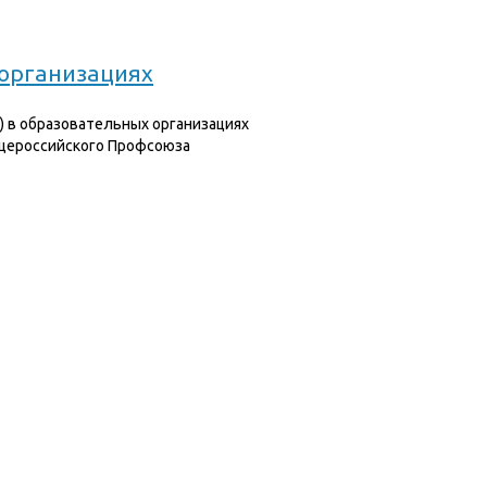
 организациях
) в образовательных организациях
бщероссийского Профсоюза