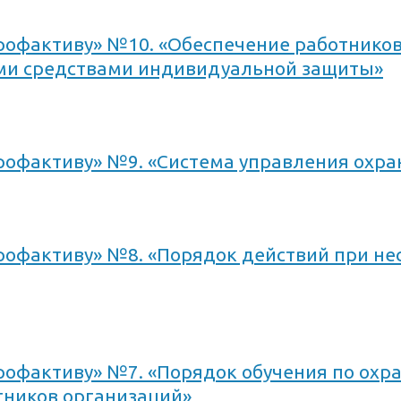
офактиву» №10. «Обеспечение работников
ими средствами индивидуальной защиты»
фактиву» №9. «Система управления охран
фактиву» №8. «Порядок действий при нес
фактиву» №7. «Порядок обучения по охра
тников организаций»