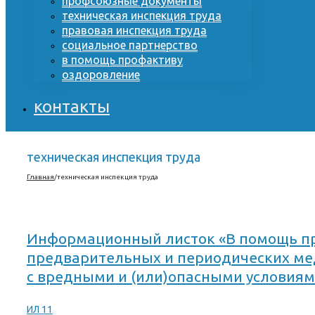
профсоюзные документы
техническая инспекция труда
правовая инспекция труда
социальное партнерство
в помощь профактиву
оздоровление
контакты
техническая инспекция труда
Главная
/
техническая инспекция труда
Информационный листок «В помощь пр
предварительных и периодических мед
с вредными и (или)опасными условиям
ИЛ 11