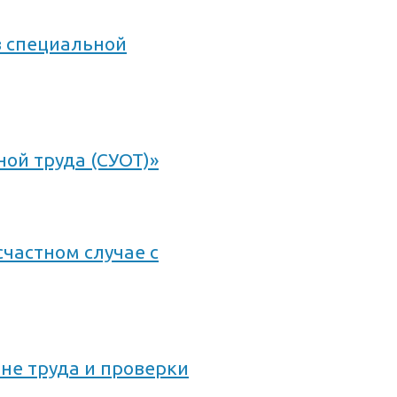
 специальной
ой труда (СУОТ)»
частном случае с
не труда и проверки