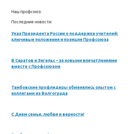
Наш профсоюз:
Последние новости:
Указ Президента России о поддержке учителей:
ключевые положения и позиция Профсоюза
В Саратов и Энгельс – за новыми впечатлениями
вместе с Профсоюзом
Тамбовские профлидеры обменялись опытом с
коллегами из Волгограда
С Днем семьи, любви и верности!