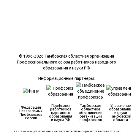
© 1996-
2026 Тамбовская областная организация
Профессионального союза работников народного
образования и науки РФ
Информационные партнеры:
Профсоюз
Тамбовское
Управление
Федерация
работников
областное
образования
Независимых
народного
объединение
и науки
Профсоюзов
образования
организаций
Тамбовской
России
и науки РФ
профсоюзов
области
Все права на опубликованные на сайте материалы охраняются в соответствии с