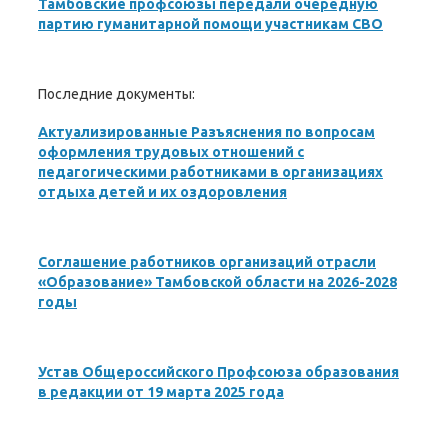
Тамбовские профсоюзы передали очередную
партию гуманитарной помощи участникам СВО
Последние документы:
Актуализированные Разъяснения по вопросам
оформления трудовых отношений с
педагогическими работниками в организациях
отдыха детей и их оздоровления
Соглашение работников организаций отрасли
«Образование» Тамбовской области на 2026-2028
годы
Устав Общероссийского Профсоюза образования
в редакции от 19 марта 2025 года